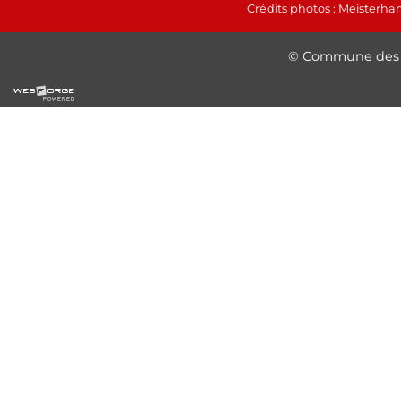
Crédits photos : Meisterhans
© Commune des 