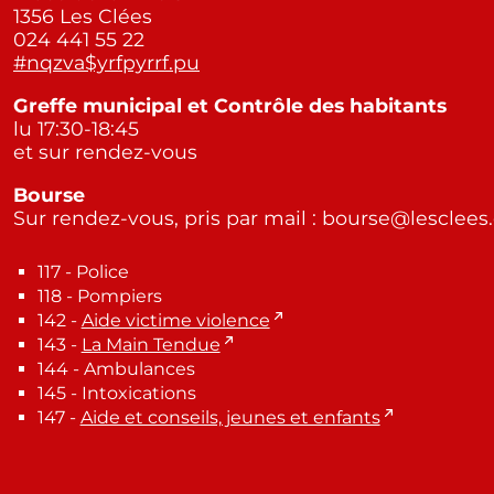
1356 Les Clées
024 441 55 22
#nqzva$yrfpyrrf.pu
Greffe municipal et Contrôle des habitants
lu 17:30-18:45
et sur rendez-vous
Bourse
Sur rendez-vous, pris par mail : bourse@lesclees
117 - Police
118 - Pompiers
142 -
Aide victime violence
143 -
La Main Tendue
144 - Ambulances
145 - Intoxications
147 -
Aide et conseils, jeunes et enfants